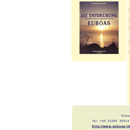
Eubo
Tel. +30 22260 3251
http://www.euboea-i