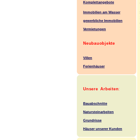
Komplettangebote
Immobilien am Wasser
gewerbliche Immobilien
Vermietungen
Neubauobjekte
Villen
Ferienhäuser
Unsere Arbeiten
:
Bauabschnitte
Natursteinarbeiten
Grundrisse
Häuser unserer Kunden