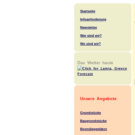
Startseite
Infoanforderung
Newsletter
Wer sind wir?
Wo sind wir?
Das Wetter heute
Unsere Angebote
:
Grundstücke
Baugrundstücke
Bootsliegeplätze