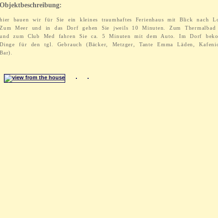
Objektbeschreibung:
hier bauen wir für Sie ein kleines traumhaftes Ferienhaus mit Blick nach Lo
Zum Meer und in das Dorf gehen Sie jweils 10 Minuten. Zum Thermalbad
und zum Club Med fahren Sie ca. 5 Minuten mit dem Auto. Im Dorf bek
Dinge für den tgl. Gebrauch (Bäcker, Metzger, Tante Emma Läden, Kafenio
Bar).